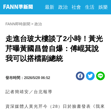
最新
政治
社會
生活
娛樂
FANN即時新聞
政治
走進台玻大樓談了2小時！黃光
芹曝黃國昌曾自爆：傅崐萁說
我可以搭檔副總統
發布時間：2026/5/28 06:52
記者簡靖安／台北報導
資深媒體人黃光芹今（28）日於臉書發表《我來