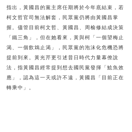
指出，黃國昌的黨主席任期將於今年底結束，若
柯文哲官司無法解套，民眾黨仍將由黃國昌掌
握。儘管目前柯文哲、黃國昌、周榆修結成決策
「鐵三角」，但在她看來，黃與柯「一個望梅止
渴、一個飲鴆止渴」，民眾黨的泡沫化危機恐將
提前到來。黃光芹更引述昔日時代力量幕僚說
法，指黃國昌經常提到想去國民黨發揮「鯰魚效
應」，認為這一天或許不遠，黃國昌「目前正在
轉乘中」。