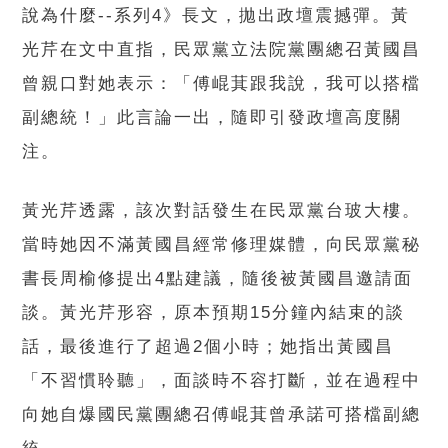
說為什麼--系列4》長文，拋出政壇震撼彈。黃
光芹在文中直指，民眾黨立法院黨團總召黃國昌
曾親口對她表示：「傅崐萁跟我說，我可以搭檔
副總統！」此言論一出，隨即引發政壇高度關
注。
黃光芹透露，該次對話發生在民眾黨台玻大樓。
當時她因不滿黃國昌經常修理媒體，向民眾黨秘
書長周榆修提出4點建議，隨後被黃國昌邀請面
談。黃光芹形容，原本預期15分鐘內結束的談
話，最後進行了超過2個小時；她指出黃國昌
「不習慣聆聽」，面談時不容打斷，並在過程中
向她自爆國民黨團總召傅崐萁曾承諾可搭檔副總