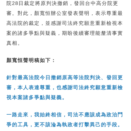
院28日裁定將原判決撤銷，發回台中高分院更
審。對此，顏寬恒辦公室發表聲明，表示尊重最
高法院的裁定，並感謝司法終究願意重新檢視本
案的諸多爭點與疑義，期盼後續審理能釐清事實
真相。
顏寬恒聲明稿如下：
針對最高法院今日撤銷原高等法院判決、發回更
審，本人表達尊重，也感謝司法終究願意重新檢
視本案諸多爭點與疑義。
一路走來，我始終相信，司法不應該成為政治鬥
爭的工具，更不該淪為執政者打擊異己的手段。