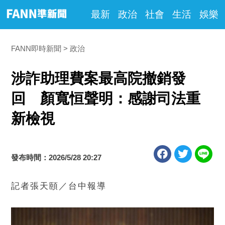
最新
政治
社會
生活
娛樂
FANN即時新聞
政治
涉詐助理費案最高院撤銷發
回 顏寬恒聲明：感謝司法重
新檢視
發布時間：2026/5/28 20:27
記者張天頤／台中報導