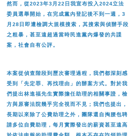
然而，從2023年3月22日我宣布投入2024立法
委員選舉開始，在完成黨內登記後不到一週，3
月28日即遭檢調大規模搜索，其搜索與偵辦手段
之粗暴，甚至遠超過當時民進黨內爆發的共諜
案，社會自有公評。
本案從偵查階段到歷次審理過程，我們都深刻感
受到「先定罪、再找理由」的辦案方式。對於我
們提出林進福先生實際擔任助理的相關事證，檢
方與原審法院幾乎完全視而不見；我們也提出，
長期以來除了公費助理之外，團隊還自掏腰包聘
請多位自費助理，每月實際發出的薪資甚至遠高
於依法申報的助理費金額，根本不存在詐領助理