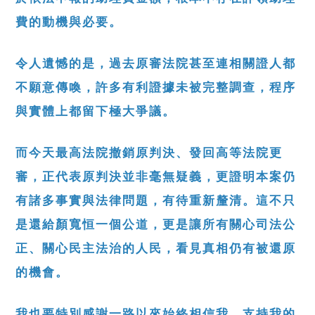
費的動機與必要。
令人遺憾的是，過去原審法院甚至連相關證人都
不願意傳喚，許多有利證據未被完整調查，程序
與實體上都留下極大爭議。
而今天最高法院撤銷原判決、發回高等法院更
審，正代表原判決並非毫無疑義，更證明本案仍
有諸多事實與法律問題，有待重新釐清。這不只
是還給顏寬恒一個公道，更是讓所有關心司法公
正、關心民主法治的人民，看見真相仍有被還原
的機會。
我也要特別感謝一路以來始終相信我、支持我的