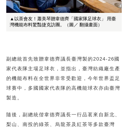
▲以茶會友！蕭美琴贈韋德齊「國家隊足球衣」 用臺
灣機能布料驚豔捷克訪團。（圖／ 翻攝畫面）
副總統首先致贈韋德齊議長臺灣製的2024-26國
家代表隊主場足球衣，並指出，臺灣紡織廠生產
的機能布料在全世界非常受歡迎，今年世界盃足
球賽中，多國國家代表隊的高機能球衣亦由臺灣
製造。
隨後，副總統偕韋德齊議長一行品茗來自新北、
梨山、南投的綠茶、烏龍茶及紅茶等多款臺灣