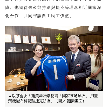
障。也期待未來能持續與捷克等理念相近國家深
化合作，共同守護自由民主價值。
▲以茶會友！蕭美琴贈韋德齊「國家隊足球衣」 用臺
灣機能布料驚豔捷克訪團。（圖／ 翻攝畫面）