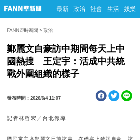
最新
政治
社會
生活
娛樂
FANN即時新聞
政治
鄭麗文自豪訪中期間每天上中
國熱搜 王定宇：活成中共統
戰外圍組織的樣子
發布時間：2026/6/4 11:07
記者林哲宏／台北報導
國民黨主席鄭麗文日前訪美，在僑宴上致詞自豪，訪