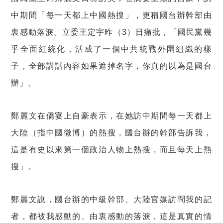
中期間「每一天都上中國熱搜」，更稱國台辦幹部由
衷感動落淚。立委王定宇昨（3）日痛批，「國民黨幾
乎全面紅統化，活成了一個中共統戰外圍組織的樣
子，全部講話內容如果遮掉名字，你真的以為是國台
辦」。
鄭麗文在僑宴上自豪表示，在她訪中期間每一天都上
大陸（指中國微博）的熱搜，國台辦的幹部告訴我，
這是有史以來第一個政治人物上熱搜，而且每天上熱
搜」。
鄭麗文說，國台辦的中級幹部、大陸官媒訪問我的記
者，都被我感動的、由衷感動的落淚，這是真實的情