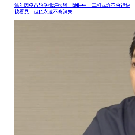
當年因疫苗飽受批評抹黑 陳時中：真相或許不會很快
被看見 但也永遠不會消失