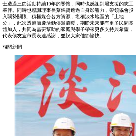
士透過三節活動持續19年的關懷，同時也感謝到場支援的志工
夥伴。同時也感謝理事長蔡錦賢透過自身影響力，帶領協會投
入弱勢關懷、積極媒合各方資源，堪稱淡水地區的「土地
公」，此次透過節慶活動傳遞溫暖，期盼未來能有更多民間團
體加入，共同為需要幫助的家庭與學子帶來更多支持與希望，
代表侯友宜市長表達感謝，並祝大家佳節愉快。
相關新聞