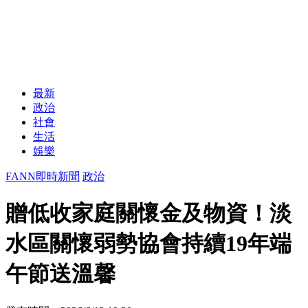
最新
政治
社會
生活
娛樂
FANN即時新聞
政治
贈低收家庭關懷金及物資！淡
水區關懷弱勢協會持續19年端
午節送溫馨