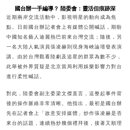
國台辦一手編導？ 陸委會：靈活但痕跡深
近期兩岸交流活動中，影視明星的動向成為焦
點。日前國台辦記者會上有媒體公開喊話，期盼
中國知名藝人迪麗熱巴前來台灣交流；隨後，另
一名大陸人氣演員張凌赫則現身海峽論壇發表演
講。由於台灣觀看陸劇及追星的群眾為數不少，
此舉被外界質疑是北京當局利用娛樂影響力對台
進行柔性喊話。
對此，陸委會副主委梁文傑直言，這整起事件背
後的操作脈絡非常清晰。他指出，最初是國台辦
先在記者會上「故意安排媒體」炒作張凌赫是否
來台的話題，連續熱炒幾個禮拜後，接著又順理