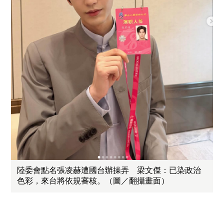
陸委會點名張凌赫遭國台辦操弄 梁文傑：已染政治
色彩，來台將依規審核。（圖／翻攝畫面）