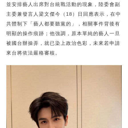
並安排藝人出席對台統戰活動的現象，陸委會副
主委兼發言人梁文傑今（18）日回應表示，在中
共體制下「藝人都要聽黨的」，相關事件背後有
明顯的操作痕跡；他強調，原本單純的藝人一旦
被國台辦操弄，就已染上政治色彩，未來若申請
來台將依法嚴格審核。