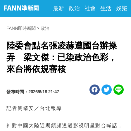
最新
政治
社會
生活
娛樂
FANN即時新聞
政治
陸委會點名張凌赫遭國台辦操
弄 梁文傑：已染政治色彩，
來台將依規審核
發布時間：2026/6/18 21:47
記者簡靖安／台北報導
針對中國大陸近期頻頻透過影視明星對台喊話，