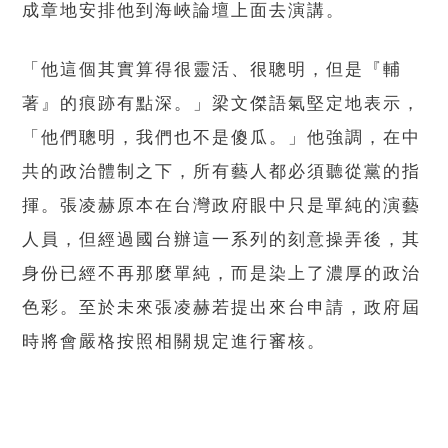
成章地安排他到海峽論壇上面去演講。
「他這個其實算得很靈活、很聰明，但是『輔
著』的痕跡有點深。」梁文傑語氣堅定地表示，
「他們聰明，我們也不是傻瓜。」他強調，在中
共的政治體制之下，所有藝人都必須聽從黨的指
揮。張凌赫原本在台灣政府眼中只是單純的演藝
人員，但經過國台辦這一系列的刻意操弄後，其
身份已經不再那麼單純，而是染上了濃厚的政治
色彩。至於未來張凌赫若提出來台申請，政府屆
時將會嚴格按照相關規定進行審核。