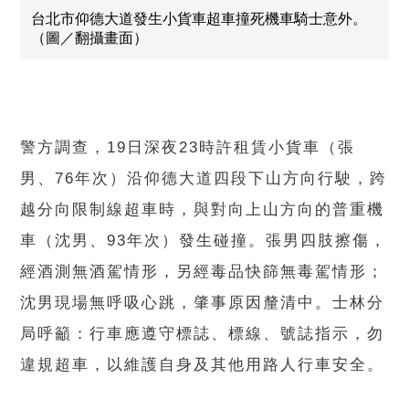
台北市仰德大道發生小貨車超車撞死機車騎士意外。
（圖／翻攝畫面）
警方調查，19日深夜23時許租賃小貨車（張
男、76年次）沿仰德大道四段下山方向行駛，跨
越分向限制線超車時，與對向上山方向的普重機
車（沈男、93年次）發生碰撞。張男四肢擦傷，
經酒測無酒駕情形，另經毒品快篩無毒駕情形；
沈男現場無呼吸心跳，肇事原因釐清中。士林分
局呼籲：行車應遵守標誌、標線、號誌指示，勿
違規超車，以維護自身及其他用路人行車安全。