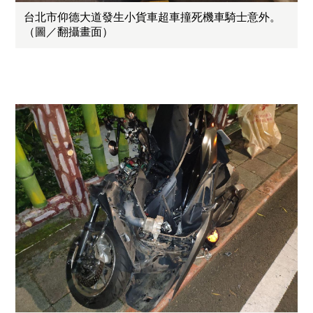
台北市仰德大道發生小貨車超車撞死機車騎士意外。
（圖／翻攝畫面）