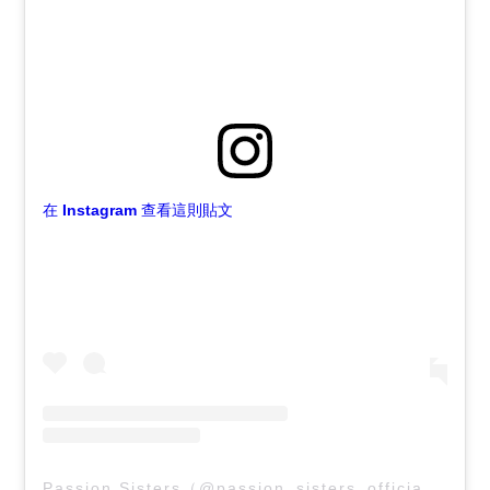
在 Instagram 查看這則貼文
Passion Sisters（@passion_sisters_official）分享的貼文