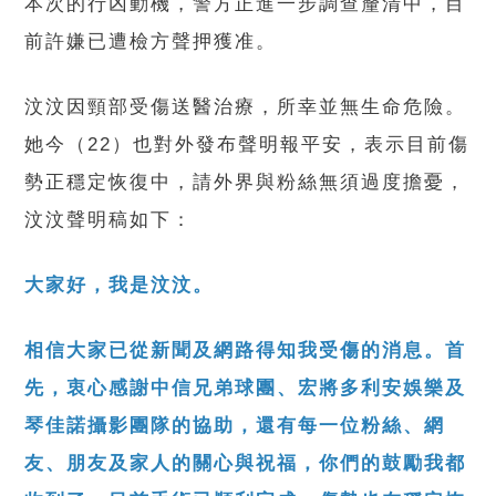
本次的行凶動機，警方正進一步調查釐清中，目
前許嫌已遭檢方聲押獲准。
汶汶因頸部受傷送醫治療，所幸並無生命危險。
她今（22）也對外發布聲明報平安，表示目前傷
勢正穩定恢復中，請外界與粉絲無須過度擔憂，
汶汶聲明稿如下：
大家好，我是汶汶。
相信大家已從新聞及網路得知我受傷的消息。首
先，衷心感謝中信兄弟球團、宏將多利安娛樂及
琴佳諾攝影團隊的協助，還有每一位粉絲、網
友、朋友及家人的關心與祝福，你們的鼓勵我都