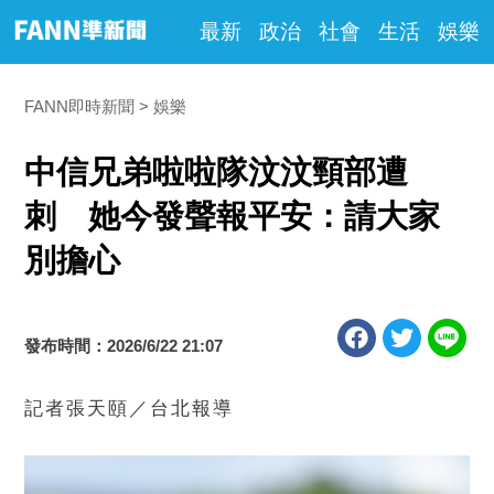
最新
政治
社會
生活
娛樂
FANN即時新聞
娛樂
中信兄弟啦啦隊汶汶頸部遭
刺 她今發聲報平安：請大家
別擔心
發布時間：2026/6/22 21:07
記者張天頤／台北報導