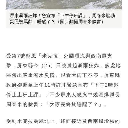
屏東暴雨狂炸！急宣布「下午停班課」，周春米貼勘
災照被罵翻：睡醒了？（圖／翻攝周春米臉書）
受第7號颱風「米克拉」外圍環流與西南風夾
擊，屏東縣今（25）日凌晨起暴雨狂炸，多處地
區傳出嚴重淹水災情。眼看大雨下不停，屏東縣
政府卻遲至上午11時許才緊急宣布「下午2時起
停止上班上課」，不少屏東人怒火中燒灌爆縣長
周春米的臉書：「大家長終於睡醒了？」。
受到米克拉颱風北上、鋒面接近及西南風增強的