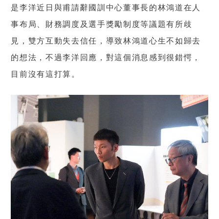
是李洋近日與甫請辭國訓中心董事長的林鴻道在人
事布局、財務調度及選手獎勵制度等議題有所歧
見，雙方互動失去信任，導致林鴻道心生不如歸去
的想法，不過李洋回應，對這個消息感到很錯愕，
目前沒有這打算。