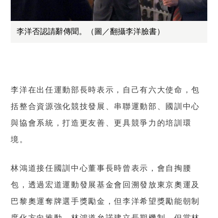
李洋否認請辭傳聞。（圖／翻攝李洋臉書）
李洋在出任運動部長時表示，自己有六大使命，包
括整合資源強化競技發展、串聯運動部、國訓中心
與協會系統，打造更友善、更具競爭力的培訓環
境。
林鴻道接任國訓中心董事長時曾表示，會自掏腰
包，透過宏道運動發展基金會回溯發放東京奧運及
巴黎奧運奪牌選手獎勵金，但李洋希望獎勵能朝制
度化方向推動，林鴻道允諾建立長期機制，但當林