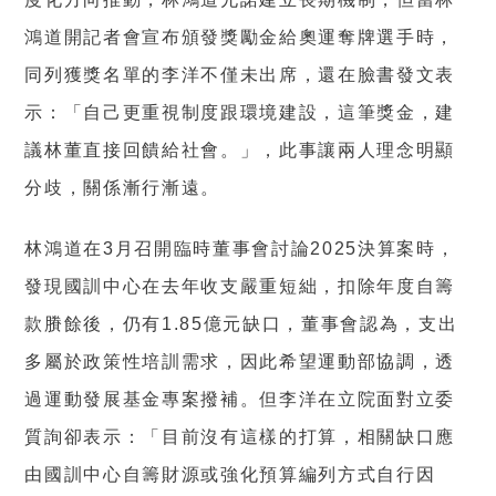
鴻道開記者會宣布頒發獎勵金給奧運奪牌選手時，
同列獲獎名單的李洋不僅未出席，還在臉書發文表
示：「自己更重視制度跟環境建設，這筆獎金，建
議林董直接回饋給社會。」，此事讓兩人理念明顯
分歧，關係漸行漸遠。
林鴻道在3月召開臨時董事會討論2025決算案時，
發現國訓中心在去年收支嚴重短絀，扣除年度自籌
款賸餘後，仍有1.85億元缺口，董事會認為，支出
多屬於政策性培訓需求，因此希望運動部協調，透
過運動發展基金專案撥補。但李洋在立院面對立委
質詢卻表示：「目前沒有這樣的打算，相關缺口應
由國訓中心自籌財源或強化預算編列方式自行因