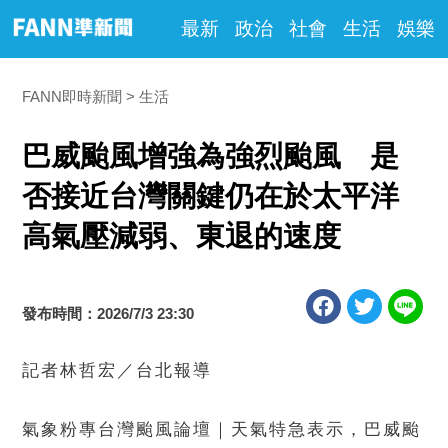
最新
政治
社會
生活
娛樂
FANN即時新聞
生活
巴威颱風增強為強烈颱風 是
否接近台灣關鍵仍在於太平洋
高氣壓減弱、東退的速度
發布時間：2026/7/3 23:30
記者林哲宏／台北報導
氣象粉專台灣颱風論壇｜天氣特急表示，巴威颱