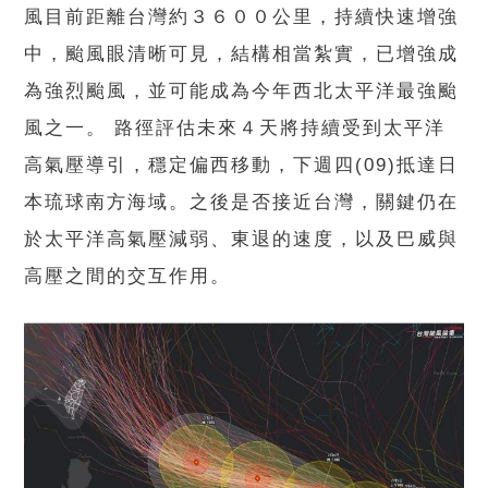
風目前距離台灣約３６００公里，持續快速增強
中，颱風眼清晰可見，結構相當紮實，已增強成
為強烈颱風，並可能成為今年西北太平洋最強颱
風之一。 路徑評估未來４天將持續受到太平洋
高氣壓導引，穩定偏西移動，下週四(09)抵達日
本琉球南方海域。之後是否接近台灣，關鍵仍在
於太平洋高氣壓減弱、東退的速度，以及巴威與
高壓之間的交互作用。