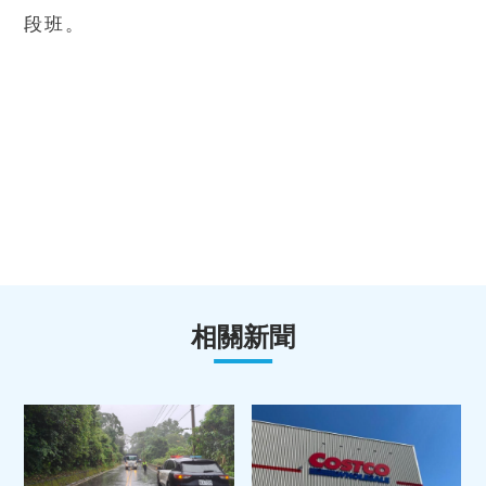
段班。
󠀠
相關新聞