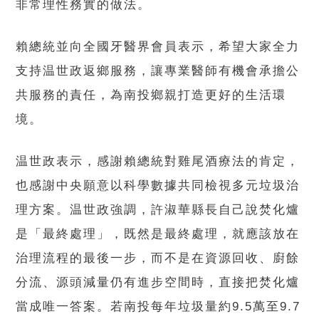
非常理性務實的做法。
賴總統並向全國牙醫界會員表示，希望大家全力
支持温世政返鄉服務，讓專業醫師有機會承擔公
共服務的責任，為南投鄉親打造更好的生活環
境。
温世政表示，感謝賴總統對雞尾酒療法的肯定，
也感謝中央願意以科學數據共同檢視多元垃圾治
理方案。温世政強調，許淑華縣長自己說焚化爐
是「最終處理」，既然是最終處理，就應該放在
治理流程的最後一步，而不是在資源回收、廚餘
分流、源頭減量仍有進步空間時，直接把焚化爐
當成唯一答案。若南投每年垃圾量約9.5萬至9.7