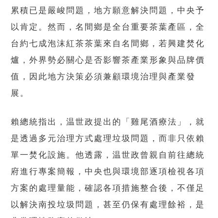
累積已是嚴峻問題，地方願意解決問題，中央予
以肯定。然而，名間鄉是全台重要茶葉產區，全
台約七成泡沫紅茶茶葉來自名間鄉，若興建焚化
爐，外界勢必關心是否影響茶產業形象與品牌價
值，因此地方決策必須兼顧環境治理與產業發
展。
賴總統指出，温世政提出的「雞尾酒療法」，就
是透過多元治理方式處理垃圾問題，而非只依賴
單一焚化設施。他透露，温世政曾親自前往總統
府進行專案簡報，中央也與環境部逐項檢視各項
方案的處理量能，確認各項措施整合後，不僅足
以解決南投垃圾問題，甚至仍保有處理餘裕，是