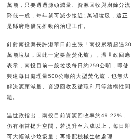
萬噸，只要透過源頭減量、資源回收與廚餘分流
降低一成，每年就可減少接近1萬噸垃圾，這正
是縣府應優先推動的治理工作。
針對南投縣長許淑華日前主張「南投累積超過30
萬噸垃圾，因此一定要蓋焚化爐」，温世政回應
表示，南投目前一般垃圾每日約259公噸，即使
興建每日處理量500公噸的大型焚化爐，也無法
解決源頭減量、資源回收及循環利用等結構性問
題。
温世政指出，南投目前資源回收率約49.22%，
仍有相當提升空間，若提升至六成以上，每日即
可大幅減少垃圾量；再搭配機械生物處理