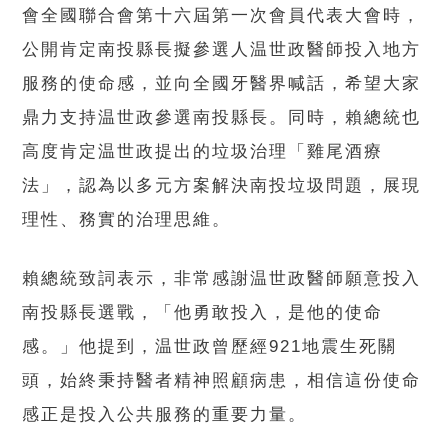
會全國聯合會第十六屆第一次會員代表大會時，
公開肯定南投縣長擬參選人温世政醫師投入地方
服務的使命感，並向全國牙醫界喊話，希望大家
鼎力支持温世政參選南投縣長。同時，賴總統也
高度肯定温世政提出的垃圾治理「雞尾酒療
法」，認為以多元方案解決南投垃圾問題，展現
理性、務實的治理思維。
賴總統致詞表示，非常感謝温世政醫師願意投入
南投縣長選戰，「他勇敢投入，是他的使命
感。」他提到，温世政曾歷經921地震生死關
頭，始終秉持醫者精神照顧病患，相信這份使命
感正是投入公共服務的重要力量。