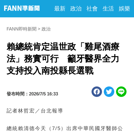
最新
政治
社會
生活
娛樂
FANN即時新聞
政治
賴總統肯定温世政「雞尾酒療
法」務實可行 籲牙醫界全力
支持投入南投縣長選戰
發布時間：2026/7/5 16:33
記者林哲宏／台北報導
總統賴清德今天（7/5）出席中華民國牙醫師公