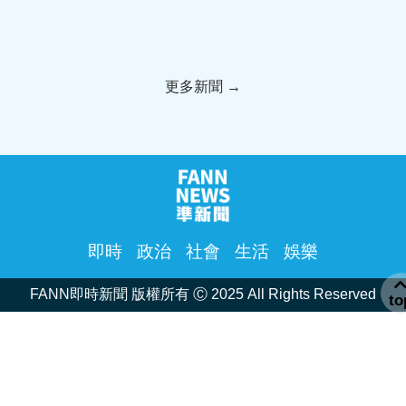
更多新聞 →
即時
政治
社會
生活
娛樂
FANN即時新聞 版權所有 Ⓒ 2025 All Rights Reserved
to