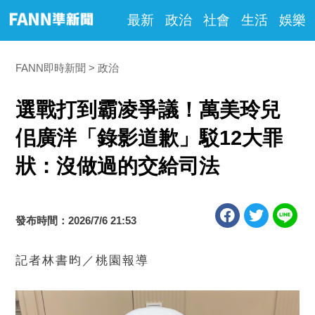
最新
政治
社會
生活
娛樂
FANN即時新聞
政治
選戰打到霸凌爭議！萬美玲兒
佀廣洋「錄影道歉」駁12大罪
狀：沒做過的交給司法
發布時間：2026/7/6 21:53
記者林書昀／桃園報導