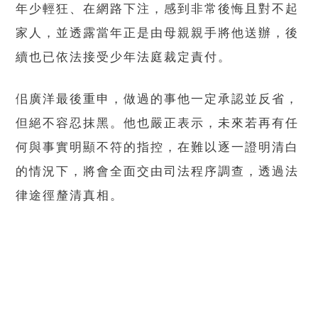
年少輕狂、在網路下注，感到非常後悔且對不起
家人，並透露當年正是由母親親手將他送辦，後
續也已依法接受少年法庭裁定責付。
佀廣洋最後重申，做過的事他一定承認並反省，
但絕不容忍抹黑。他也嚴正表示，未來若再有任
何與事實明顯不符的指控，在難以逐一證明清白
的情況下，將會全面交由司法程序調查，透過法
律途徑釐清真相。