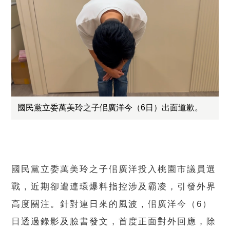
國民黨立委萬美玲之子佀廣洋今（6日）出面道歉。
國民黨立委萬美玲之子佀廣洋投入桃園市議員選
戰，近期卻遭連環爆料指控涉及霸凌，引發外界
高度關注。針對連日來的風波，佀廣洋今（6）
日透過錄影及臉書發文，首度正面對外回應，除