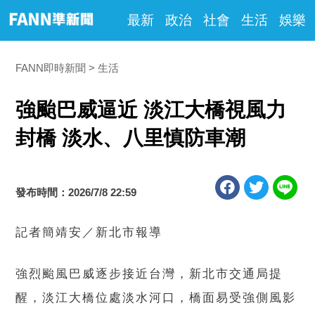
最新
政治
社會
生活
娛樂
FANN即時新聞
生活
強颱巴威逼近 淡江大橋視風力
封橋 淡水、八里慎防車潮
發布時間：2026/7/8 22:59
記者簡靖安／新北市報導
強烈颱風巴威逐步接近台灣，新北市交通局提
醒，淡江大橋位處淡水河口，橋面易受強側風影