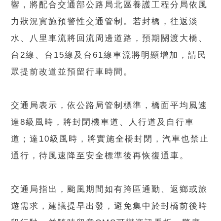
響，將配合交通部公路局北區養護工程分局依風
力狀況實施預警性交通管制。若封橋，往返淡
水、八里車流將回流周邊道路，預期關渡大橋、
台2線、台15線及台61線車流將明顯增加，請民
眾提前改道並預留行車時間。
交通局表示，依公路局管制標準，橋面平均風速
達8級風時，將封閉機車道、人行道及自行車
道；達10級風時，將實施全橋封閉，汽車也禁止
通行，待風速降至安全標準後再恢復通車。
交通局指出，颱風期間如有跨區通勤、返鄉或旅
遊需求，建議提早出發，避免集中於封橋前後時