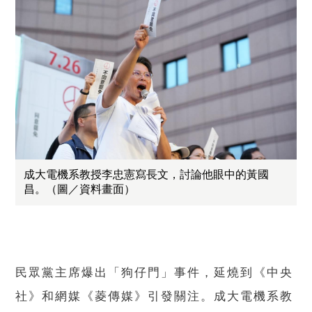
成大電機系教授李忠憲寫長文，討論他眼中的黃國
昌。（圖／資料畫面）
民眾黨主席爆出「狗仔門」事件，延燒到《中央
社》和網媒《菱傳媒》引發關注。成大電機系教