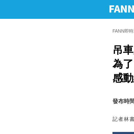
FANN即
吊車
為了
感動
發布時間：2
記者林