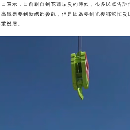
今日表示，日前親自到花蓮賑災的時候，很多民眾告訴
好高鐵票要到新總部參觀，但是因為要到光復鄉幫忙災
棄重機展。