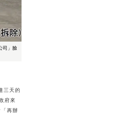
公司」臉
連三天的
政府來
會「再辦