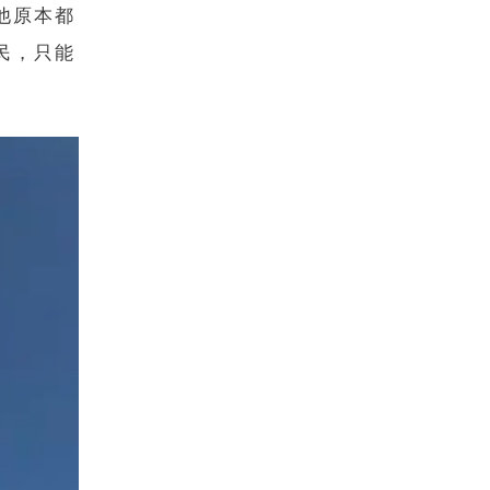
他原本都
民，只能