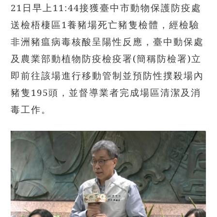
21日早上11:44接獲臺中市動物保護防疫處
送檢梧棲區1養豬場死亡豬隻檢體，經檢驗
非洲豬瘟病毒核酸呈陽性反應，臺中動保處
及農業部動植物防疫檢疫署(簡稱防檢署)立
即前往該場進行移動管制並預防性撲殺場內
豬隻195頭，並督導業者完成場區清潔及消
毒工作。