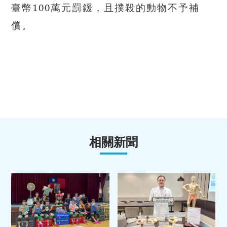
臺幣100萬元罰鍰，且撲殺的動物不予補
償。
相關新聞