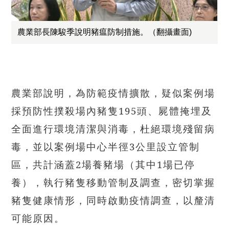
農業部長陳駿季說明豬瘟防制措施。（翻攝畫面)
農業部說明，為防範疫情擴散，疑似案例場
採預防性撲殺場內豬隻195頭、屍體掩埋及
全面進行環境清潔與消毒，杜絕環境殘留病
毒，並以案例場中心半徑3公里設立管制
區，共計涵蓋2場養豬場（其中1場已停
養），執行豬隻移動管制及調查，密切掌握
豬隻健康情形，同時啟動疫情調查，以釐清
可能原因。