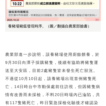
養豬場豬瘟發現時序。（圖／翻攝自農業部臉書）
農業部進一步說明，該養豬場使用廚餘餵養，於
9月30日向潭子採購豬隻，後續有協助將豬隻運
送至大安區，目前2處豬隻皆未發生死亡狀況。
不過從10月10日起，該養豬場出現首例豬隻死
亡，14日時台中市動保處前往訪視，但因豬隻病
情有改善而未採檢，不料20日時場內已淪陷，共
有117隻豬死亡，昨日緊急採檢化驗後才確認染