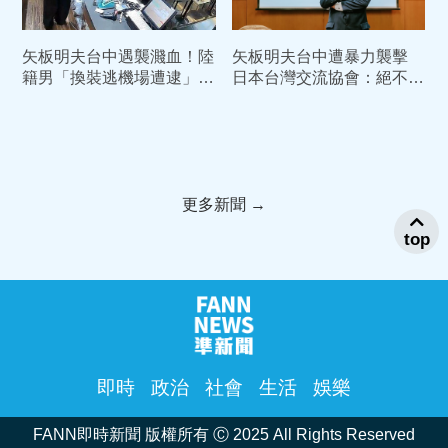
矢板明夫台中遇襲濺血！陸
矢板明夫台中遭暴力襲擊
籍男「換裝逃機場遭逮」檢
日本台灣交流協會：絕不容
方聲押禁見
許針對言論之暴力
更多新聞 →
top
即時
政治
社會
生活
娛樂
FANN即時新聞 版權所有 Ⓒ 2025 All Rights Reserved