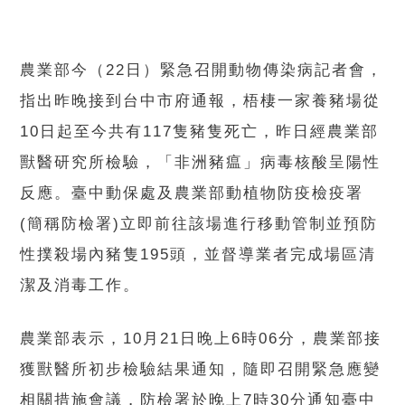
農業部今（22日）緊急召開動物傳染病記者會，
指出昨晚接到台中市府通報，梧棲一家養豬場從
10日起至今共有117隻豬隻死亡，昨日經農業部
獸醫研究所檢驗，「非洲豬瘟」病毒核酸呈陽性
反應。臺中動保處及農業部動植物防疫檢疫署
(簡稱防檢署)立即前往該場進行移動管制並預防
性撲殺場內豬隻195頭，並督導業者完成場區清
潔及消毒工作。
農業部表示，10月21日晚上6時06分，農業部接
獲獸醫所初步檢驗結果通知，隨即召開緊急應變
相關措施會議，防檢署於晚上7時30分通知臺中