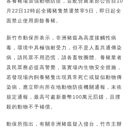
各養豬場加強動物防疫，並配合農業部公告自10
月22日12時起全國豬隻禁運禁宰5日，即日起全
面禁止使用廚餘養豬。
新竹市動保所表示，非洲豬瘟為高度接觸性病
毒，環境中具極強耐受力，但不是人畜共通傳染
病，請民眾不用恐慌，請各畜牧團體、養豬業者
及民眾務必提高警覺，落實場內生物安全措施，
若發現場內飼養豬隻出現異常死亡或疑似動物傳
染病，應立即向所在地動物防疫機關通報，未依
規定通報，最高可處新臺幣100萬元罰鍰，且撲
殺的動物不予補償。
動保所指出，有關非洲豬瘟疑入侵台，竹市主辦