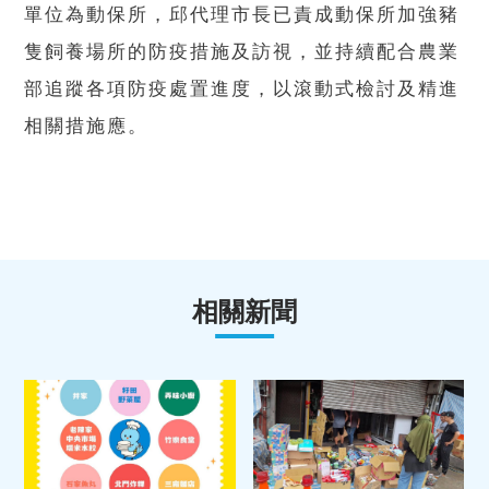
單位為動保所，邱代理市長已責成動保所加強豬
隻飼養場所的防疫措施及訪視，並持續配合農業
部追蹤各項防疫處置進度，以滾動式檢討及精進
相關措施應。
相關新聞