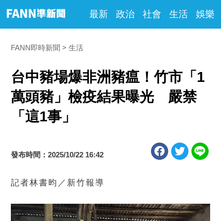
最新
政治
社會
生活
娛樂
FANN即時新聞
生活
台中豬場爆非洲豬瘟！竹市「1
萬頭豬」檢疫結果曝光 嚴禁
「這1事」
發布時間：2025/10/22 16:42
記者林書昀／新竹報導