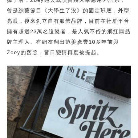
據了解，Zoey過去就讀實踐大學應用外語系，
曾是綜藝節目《大學生了沒》的固定班底，外型
亮眼，後來創立自有服飾品牌，目前在社群平台
擁有超過23萬名追蹤者，是人氣不俗的網紅與品
牌主理人。有網友翻出范姜彥豐10多年前與
Zoey的舊照，昔日戀情再度被提起。