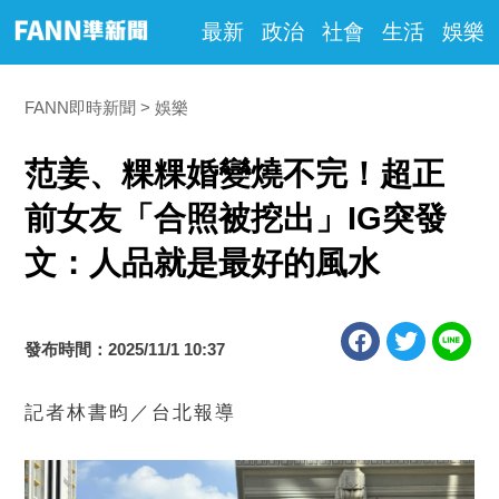
最新
政治
社會
生活
娛樂
FANN即時新聞
娛樂
范姜、粿粿婚變燒不完！超正
前女友「合照被挖出」IG突發
文：人品就是最好的風水
發布時間：2025/11/1 10:37
記者林書昀／台北報導