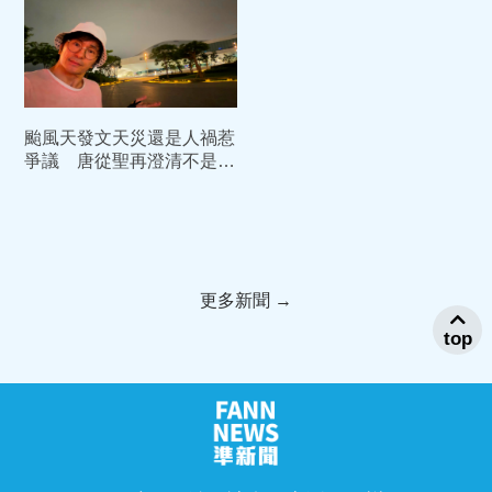
颱風天發文天災還是人禍惹
爭議 唐從聖再澄清不是針
對任何人、任何單位
更多新聞 →
top