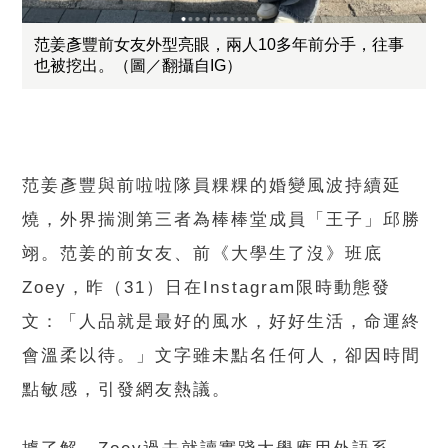
范姜彥豐前女友外型亮眼，兩人10多年前分手，往事
也被挖出。（圖／翻攝自IG）
范姜彥豐與前啦啦隊員粿粿的婚變風波持續延
燒，外界揣測第三者為棒棒堂成員「王子」邱勝
翊。范姜的前女友、前《大學生了沒》班底
Zoey，昨（31）日在Instagram限時動態發
文：「人品就是最好的風水，好好生活，命運終
會溫柔以待。」文字雖未點名任何人，卻因時間
點敏感，引發網友熱議。