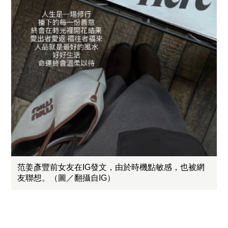
范姜彥豐前女友在IG發文，由於時機點敏感，也被網
友聯想。（圖／翻攝自IG）