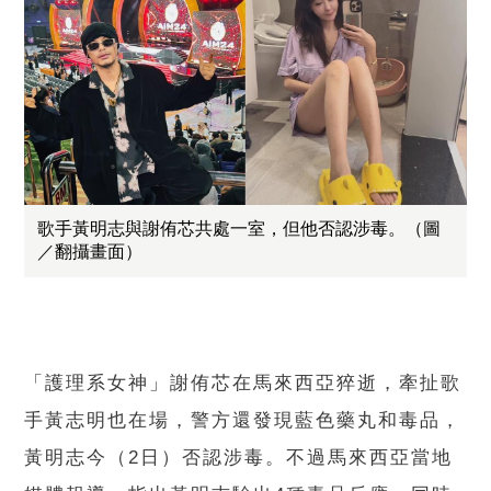
歌手黃明志與謝侑芯共處一室，但他否認涉毒。（圖
／翻攝畫面）
「護理系女神」謝侑芯在馬來西亞猝逝，牽扯歌
手黃志明也在場，警方還發現藍色藥丸和毒品，
黃明志今（2日）否認涉毒。不過馬來西亞當地