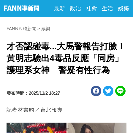
最新
政治
社會
生活
娛樂
FANN即時新聞
娛樂
才否認碰毒...大馬警報告打臉！
黃明志驗出4毒品反應「同房」
護理系女神 警疑有性行為
發布時間：2025/11/2 18:27
記者林書昀／台北報導