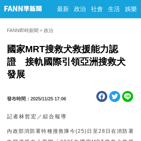
最新
政治
社會
生活
娛樂
FANN即時新聞
政治
國家MRT搜救犬救援能力認
證 接軌國際引領亞洲搜救犬
發展
發布時間：2025/11/25 17:06
記者林哲宏／綜合報導
內政部消防署特種搜救隊今(25)日至28日在消防署