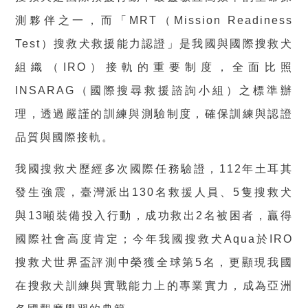
測夥伴之一，而「MRT（Mission Readiness
Test）搜救犬救援能力認證」是我國與國際搜救犬
組織（IRO）接軌的重要制度，全面比照
INSARAG（國際搜尋救援諮詢小組）之標準辦
理，透過嚴謹的訓練與測驗制度，確保訓練與認證
品質與國際接軌。
我國搜救犬歷經多次國際任務驗證，112年土耳其
發生強震，臺灣派出130名救援人員、5隻搜救犬
與13噸裝備投入行動，成功救出2名被困者，贏得
國際社會高度肯定；今年我國搜救犬Aqua於IRO
搜救犬世界盃評測中榮獲全球第5名，更顯現我國
在搜救犬訓練與實戰能力上的專業實力，成為亞洲