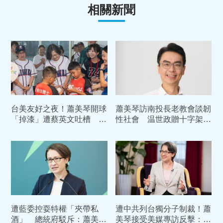
相關新聞
台美友好之夜！蕭美琴開球
蕭美琴訪南投長老教會談韌
「掉漆」遭蔡英文吐槽 逗
性社會 温世政贈十字架祝
趣對話全曝光
福國泰民安
遭藍委控耍特權「夾帶私
遭中共列台獨分子制裁！蕭
酒」 總統府駁斥：蕭美琴
美琴接受美媒專訪反擊：絕