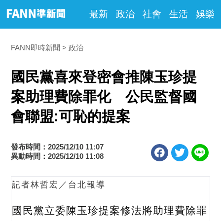
最新
政治
社會
生活
娛樂
FANN即時新聞
政治
國民黨喜來登密會推陳玉珍提
案助理費除罪化 公民監督國
會聯盟:可恥的提案
發布時間：2025/12/10 11:07
異動時間：2025/12/10 11:08
記者林哲宏／台北報導
國民黨立委陳玉珍提案修法將助理費除罪