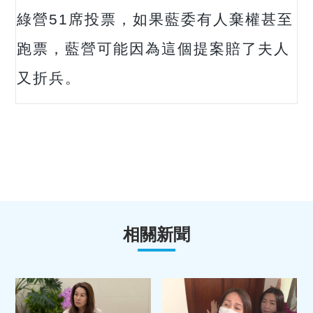
綠營51席投票，如果藍委有人棄權甚至
跑票，藍營可能因為這個提案賠了夫人
又折兵。
相關新聞