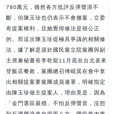
780萬元，雖然各方批評反彈聲浪不
斷，但陳玉珍也仍表示不會撤案，立委
有提案權利，且她覺得修法是很公正
的。而這次陳玉珍提極具爭議的相關修
法，據了解是源於國民黨立院黨團與副
主席兼秘書長李乾龍11月底在台北喜來
登飯店餐敘，黨團總召傅崐萁在會中拿
出相關提案要黨團成員連署，明確指定
由陳玉珍做主提案人，理由竟是，因為
「金門選區最穩」不怕反彈聲音，沒想