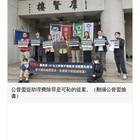
公督盟提助理費除罪是可恥的提案。（翻攝公督盟臉
書）