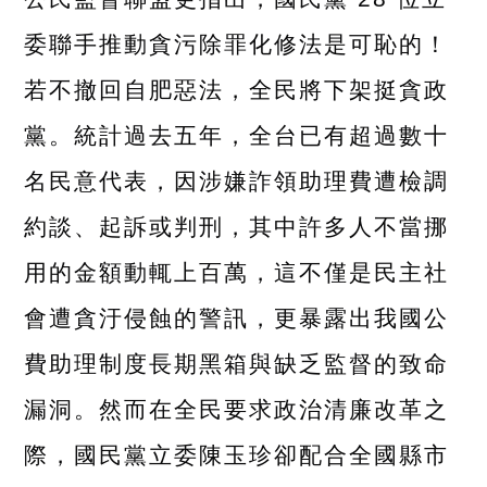
委聯手推動貪污除罪化修法是可恥的！
若不撤回自肥惡法，全民將下架挺貪政
黨。統計過去五年，全台已有超過數十
名民意代表，因涉嫌詐領助理費遭檢調
約談、起訴或判刑，其中許多人不當挪
用的金額動輒上百萬，這不僅是民主社
會遭貪汙侵蝕的警訊，更暴露出我國公
費助理制度長期黑箱與缺乏監督的致命
漏洞。然而在全民要求政治清廉改革之
際，國民黨立委陳玉珍卻配合全國縣市