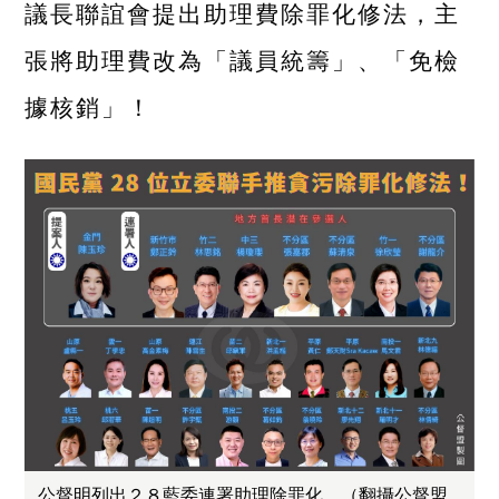
議長聯誼會提出助理費除罪化修法，主
張將助理費改為「議員統籌」、「免檢
據核銷」！
公督明列出２８藍委連署助理除罪化。（翻攝公督盟