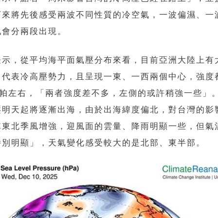
下來將先後感受兩波不同性質的冷空氣，一波偏濕、一
化會分兩段出現。
表示，從平均海平面氣壓分布來看，目前亞洲大陸上有
，代表冷高壓勢力，且呈現一東、一西兩個中心，強度
0百帕左右，「兩者強度差不多，左側的或許稍強一些」
壓明天起將逐漸出海，由於出海緯度偏北，對台灣的影
陣東北季風增強，迎風面的雲量、降雨明顯一些，但氣
特別明顯」，天氣變化感受較大的是北部、東半部。