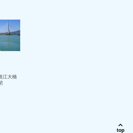
淡江大橋
閉
top