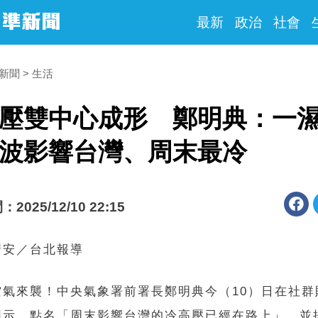
最新
政治
社會
時新聞
生活
壓雙中心成形 鄭明典：一
波影響台灣、周末最冷
025/12/10 22:15
靖安／台北報導
空氣來襲！中央氣象署前署長鄭明典今（10）日在社群
圖示，點名「周末影響台灣的冷高壓已經在路上」，並