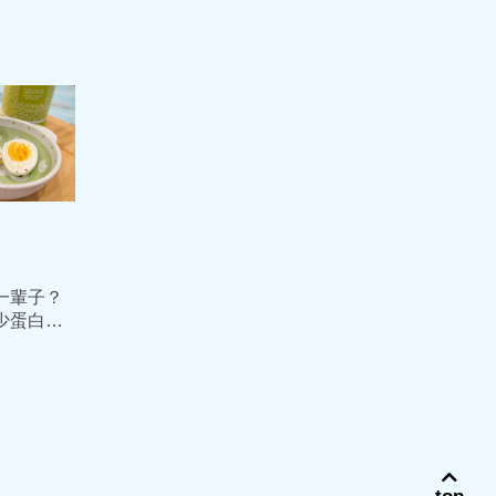
一輩子？
少蛋白質