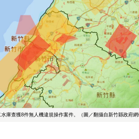
二水庫查獲8件無人機違規操作案件。（圖／翻攝自新竹縣政府網