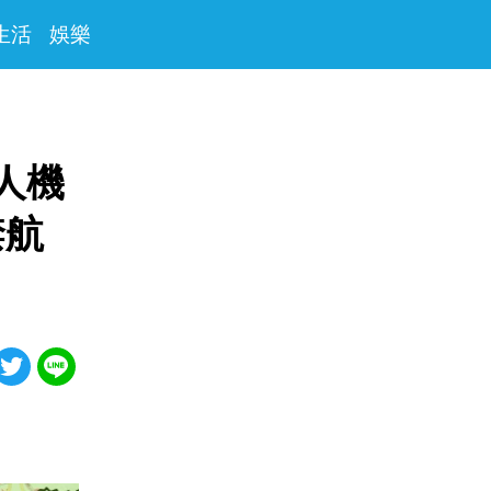
生活
娛樂
人機
禁航