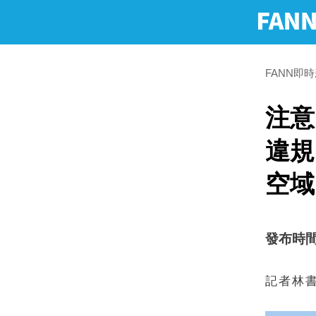
FANN即
注意
違規
空域
發布時間：2
記者林