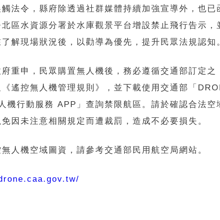
誤觸法令，縣府除透過社群媒體持續加強宣導外，也已
署北區水資源分署於水庫觀景平台增設禁止飛行告示，
在了解現場狀況後，以勸導為優先，提升民眾法規認知
政府重申，民眾購置無人機後，務必遵循交通部訂定之
及《遙控無人機管理規則》，並下載使用交通部「DRO
無人機行動服務 APP」查詢禁限航區。請於確認合法
以免因未注意相關規定而遭裁罰，造成不必要損失。
控無人機空域圖資，請參考交通部民用航空局網站。
/drone.caa.gov.tw/