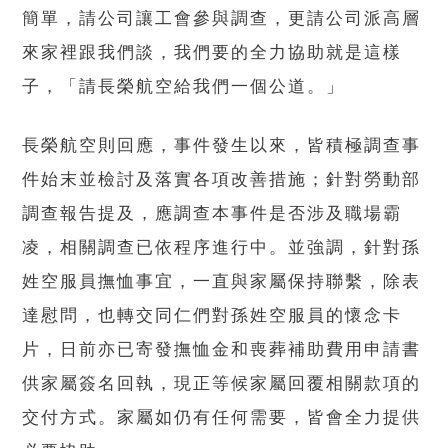
簡單，請公司讓工會參與調查，更請公司派高層
來家裡跟我們談，我們要的全力協助就是這樣
子，「請長榮航空給我們一個公道。」
長榮航空則回應，事件發生以來，皆積極調查事
件始末並檢討及落實各項改善措施；針對勞動部
調查報告提及，應調查本事件是否涉及職場霸
凌，相關調查已依程序進行中。並強調，針對孫
姓空服員撫恤事宜，一直與家屬保持聯繫，除表
達慰問，也轉交同仁們對孫姓空服員的懷念卡
片，日前亦已寄發撫恤金和喪葬補助費用申請書
供家屬簽名回執，現正等候家屬回覆相關款項的
交付方式。家屬如仍有任何需要，皆會全力提供