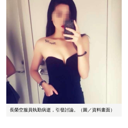
長榮空服員執勤病逝，引發討論。（圖／資料畫面）