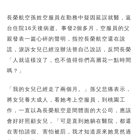
長榮航空孫姓空服員在勤務中疑因延誤就醫，返
台住院16天後病逝。事發2個多月，空服員的父
親發表一篇心碎的聲明，指控長榮航空還在說
謊，淚訴女兒已經沒辦法替自己說話，反問長榮
「人就這樣沒了，也不值得你們高層花一點時間
嗎？」
「我的女兒已經走了兩個月。」孫父悲痛表示，
將女兒養大成人，看她考上空服員，到桃園工
作，一直以為長榮航空是間體面的大公司，應該
會好好照顧女兒，「可是直到她躺在醫院，都還
在害怕請假、害怕被罰，我才知道原來她竟然過