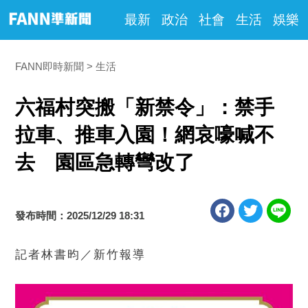
最新
政治
社會
生活
娛樂
FANN即時新聞
生活
六福村突搬「新禁令」：禁手
拉車、推車入園！網哀嚎喊不
去 園區急轉彎改了
發布時間：2025/12/29 18:31
記者林書昀／新竹報導