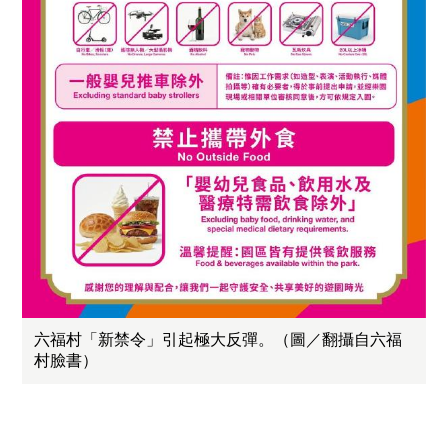
六福村「新禁令」引起極大反彈。（圖／翻攝自六福
村臉書）