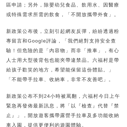
區申請；另外，除嬰幼兒食品、飲用水、因醫療
或特殊需求所需的飲食，「不開放攜帶外食」。
新政策公布後，立刻引起網友反彈，紛紛透過粉
專留言和Google評論，「我們絕對支持安全查
驗！但危險的是「內容物」而非「推車」，有心
人士用大型後背包也能夾帶違禁品。六福村是帶
給孩子歡笑的地方，希望能保留這份體貼。」
「不能帶手拉車、收納車，非常不友善吧」。
新政策公布不到24小時被罵翻，六福村今日上午
緊急再發佈最新訊息，將「以『檢查』代替『禁
止』」，開放遊客攜帶露營手拉車及多功能收納
車入園，提供更便利的遊園體驗。