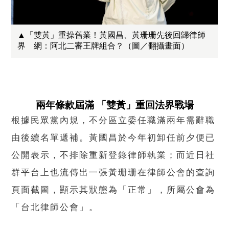
▲「雙黃」重操舊業！黃國昌、黃珊珊先後回歸律師
界 網：阿北二審王牌組合？（圖／翻攝畫面）
兩年條款屆滿 「雙黃」重回法界戰場
根據民眾黨內規，不分區立委任職滿兩年需辭職
由後續名單遞補。黃國昌於今年初卸任前夕便已
公開表示，不排除重新登錄律師執業；而近日社
群平台上也流傳出一張黃珊珊在律師公會的查詢
頁面截圖，顯示其狀態為「正常」，所屬公會為
「台北律師公會」。