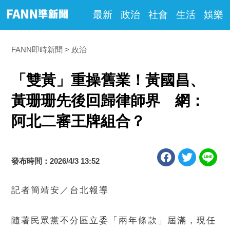
最新
政治
社會
生活
娛樂
FANN即時新聞
政治
「雙黃」重操舊業！黃國昌、
黃珊珊先後回歸律師界 網：
阿北二審王牌組合？
發布時間：2026/4/3 13:52
記者簡靖安／台北報導
隨著民眾黨不分區立委「兩年條款」屆滿，現任