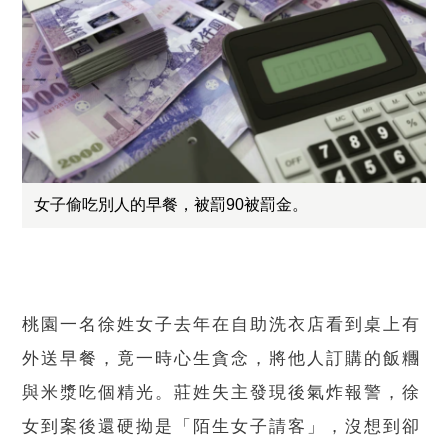
女子偷吃別人的早餐，被罰90被罰金。
桃園一名徐姓女子去年在自助洗衣店看到桌上有
外送早餐，竟一時心生貪念，將他人訂購的飯糰
與米漿吃個精光。莊姓失主發現後氣炸報警，徐
女到案後還硬拗是「陌生女子請客」，沒想到卻