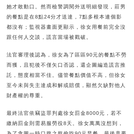
她才敢動口。然而檢警調閱外送明細發現，莊男
的餐點是在8點24分才送達，7點多根本連個影
都沒有；監視器畫面更顯示，徐女用餐前完全沒
跟任何人交談，謊言當場被戳破。
法官審理後認為，徐女為了區區90元的餐點不勞
而獲，且犯後不僅矢口否認，還企圖編造謊言推
託，態度相當不佳。儘管餐點價值不高，但徐女
至今未與失主達成和解或賠償，顯然欠缺對他人
財產權的尊重。
最終法官依竊盜罪判處徐女罰金8000元，若不
繳納罰金則需易服勞役8天。徐女萬萬沒想到，
為了貪圖一時口腹之慾偷吃90元早餐，最後竟要