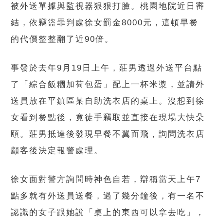
被外送單據與監視器狠狠打臉。桃園地院近日審
結，依竊盜罪判處徐女罰金8000元，這頓早餐
的代價整整翻了近90倍。
事發於去年9月19日上午，莊男透過外送平台點
了「綜合飯糰加荷包蛋」配上一杯米漿，並請外
送員放在平鎮區某自助洗衣店的桌上。沒想到徐
女看到餐點後，竟徒手竊取並直接在現場大快朵
頤。莊男抵達後發現早餐不翼而飛，詢問洗衣店
顧客後決定報警處理。
徐女面對警方詢問時神色自若，辯稱當天上午7
點多就有外送員送餐，過了幾分鐘後，有一名不
認識的女子跟她說「桌上的東西可以拿去吃」，