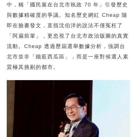
中，稱「國民黨在台北市執政 70 年」引發歷史
與數據精確度的爭議。知名歷史網紅 Cheap 隨
即在臉書發文，直指沈伯洋的說法不僅冤枉了
「阿扁前輩」，更忽視了台北市政治版圖的真實
流動。Cheap 透過歷屆選舉數據分析，強調台
北市並非「鐵藍西瓜區」，而是一座對候選人素
質極其挑剔的都市。