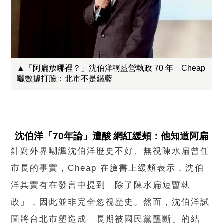
▲「阿扁放哪裡？」沈伯洋稱藍營執政 70 年 Cheap
曬數據打臉：北市不是鐵藍
沈伯洋「70年論」遭酸 網紅緩頰：他知道阿扁
針對外界嘲諷沈伯洋歷史不好、無視陳水扁曾任
市長的事實，Cheap 在臉書上緩頰表示，沈伯
洋其實有在發言中提到「除了陳水扁短暫執
政」，因此並非完全忽視歷史。然而，沈伯洋試
圖將台北市塑造成「長期被國民黨壟斷」的結