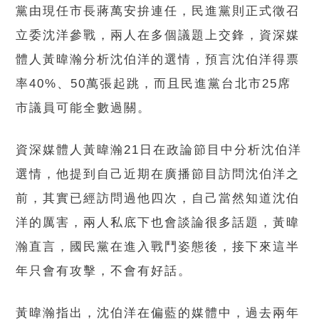
黨由現任市長蔣萬安拚連任，民進黨則正式徵召
立委沈洋參戰，兩人在多個議題上交鋒，資深媒
體人黃暐瀚分析沈伯洋的選情，預言沈伯洋得票
率40%、50萬張起跳，而且民進黨台北市25席
市議員可能全數過關。
資深媒體人黃暐瀚21日在政論節目中分析沈伯洋
選情，他提到自己近期在廣播節目訪問沈伯洋之
前，其實已經訪問過他四次，自己當然知道沈伯
洋的厲害，兩人私底下也會談論很多話題，黃暐
瀚直言，國民黨在進入戰鬥姿態後，接下來這半
年只會有攻擊，不會有好話。
黃暐瀚指出，沈伯洋在偏藍的媒體中，過去兩年