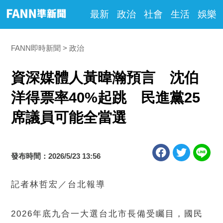
最新
政治
社會
生活
娛樂
FANN即時新聞
政治
資深媒體人黃暐瀚預言 沈伯
洋得票率40%起跳 民進黨25
席議員可能全當選
發布時間：2026/5/23 13:56
記者林哲宏／台北報導
2026年底九合一大選台北市長備受矚目，國民