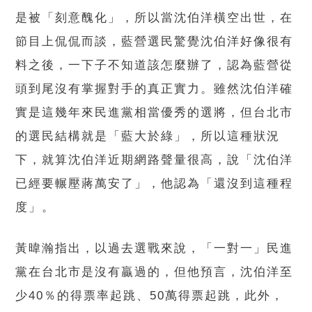
是被「刻意醜化」，所以當沈伯洋橫空出世，在
節目上侃侃而談，藍營選民驚覺沈伯洋好像很有
料之後，一下子不知道該怎麼辦了，認為藍營從
頭到尾沒有掌握對手的真正實力。雖然沈伯洋確
實是這幾年來民進黨相當優秀的選將，但台北市
的選民結構就是「藍大於綠」，所以這種狀況
下，就算沈伯洋近期網路聲量很高，說「沈伯洋
已經要輾壓蔣萬安了」，他認為「還沒到這種程
度」。
黃暐瀚指出，以過去選戰來說，「一對一」民進
黨在台北市是沒有贏過的，但他預言，沈伯洋至
少40％的得票率起跳、50萬得票起跳，此外，