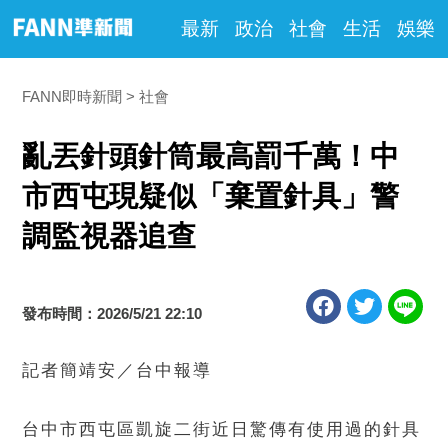
最新
政治
社會
生活
娛樂
FANN即時新聞
社會
亂丟針頭針筒最高罰千萬！中
市西屯現疑似「棄置針具」警
調監視器追查
發布時間：2026/5/21 22:10
記者簡靖安／台中報導
台中市西屯區凱旋二街近日驚傳有使用過的針具