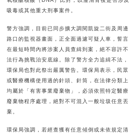
氧核醣核酸（DNA）比對，以釐清背後是否涉及
吸毒或其他重大刑事案件。
警方強調，目前已同步擴大調閱凱旋二街及周邊
路口的監視器畫面，正全面過濾可疑人車，誓言
在最短時間內將涉案人員查緝到案，絕不容許不
法行為挑戰治安底線。除了警方全力追緝不法，
環保局也對此祭出嚴厲警告。環保局表示，民眾
或醫療機構使用過的針頭、針筒，在法律分類上
均屬於「有害事業廢棄物」，必須依照特定醫療
廢棄物程序處理，絕對不可混入一般垃圾任意丟
棄。
環保局強調，若經查獲有任意傾倒或未依規定清