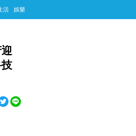
生活
娛樂
府迎
科技