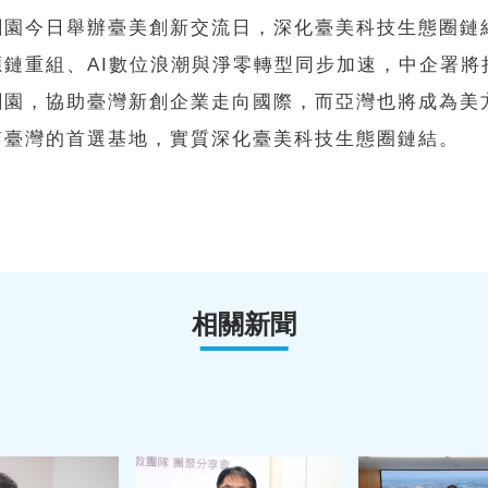
創園今日舉辦臺美創新交流日，深化臺美科技生態圈鏈
應鏈重組、AI數位浪潮與淨零轉型同步加速，中企署將
創園，協助臺灣新創企業走向國際，而亞灣也將成為美
南臺灣的首選基地，實質深化臺美科技生態圈鏈結。
相關新聞