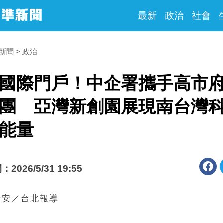
最新
政治
社會
時新聞
政治
國際門戶！中企署攜手高市
團 亞灣新創園展現南台灣
能量
026/5/31 19:55
靖安／台北報導