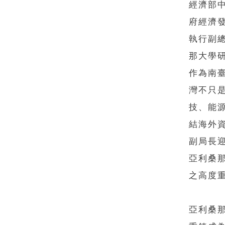
經濟部中
府經濟發
執行副總裁
那大學研
作為南
灣不只是
技、能
結海外
副局長
亞利桑
之高度
亞利桑那