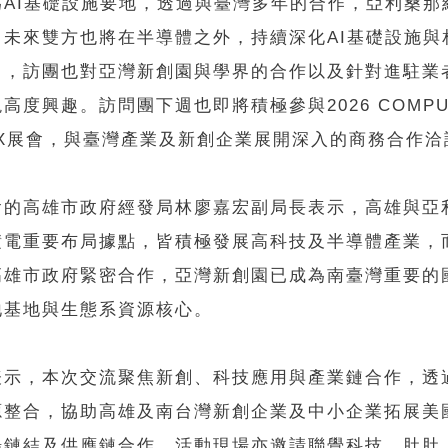
為AI基礎設施要地，透過與臺灣多年的合作，亞利桑那
，未來雙方也將在半導體之外，持續深化AI基礎設施與
」，訪團也對亞灣新創園與學界的合作以及針對進駐業
高度興趣。訪問團下週也即將積極參與2026 COMPU
VEX展會，與臺灣產業及新創企業展開深入的商務合作洽
會的高雄市政府經發局林廖嘉宏副局長表示，高雄與亞
積電重要布局據點，皆積極發展高科技及半導體產業，
高雄市政府緊密合作，亞灣新創園已成為南臺灣重要的
地基地與生態系資源核心。
表示，本次交流聚焦新創、科技應用與產業鏈合作，透
源整合，協助高雄及南台灣新創企業及中小企業拓展美
場鏈結及供應鏈合作。活動現場亦邀請聯覺科技、肚肚