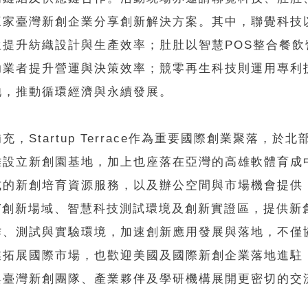
三家臺灣新創企業分享創新解決方案。其中，聯覺科技以
生提升紡織設計與生產效率；肚肚以智慧POS整合餐飲
助業者提升營運與決策效率；競零再生科技則運用專利
池，推動循環經濟與永續發展。
充，Startup Terrace作為重要國際創業聚落，於
雄設立新創園基地，加上也座落在亞灣的高雄軟體育成
式的新創培育資源服務，以及辦公空間與市場機會提供
IoT創新場域、智慧科技測試環境及創新實證區，提供新
作、測試與實驗環境，加速創新應用發展與落地，不僅
業拓展國際市場，也歡迎美國及國際新創企業落地進駐
與臺灣新創團隊、產業夥伴及學研機構展開更密切的交