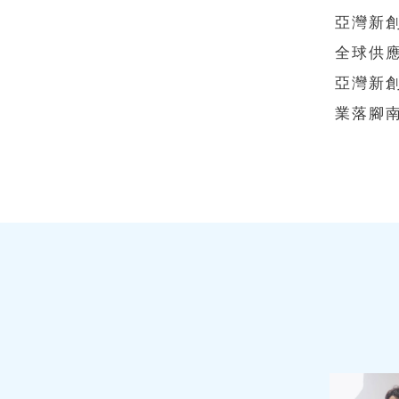
亞灣新
全球供
亞灣新
業落腳