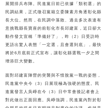
展開排兵布陣。民進黨日前已依據「類初選」的
民調結果，正式徵召黨籍立委陳素月角逐彰化縣
長大位。然而，在民調中落敗、過去多次表達有
意挑戰縣長寶座的前彰化市長邱建富，近日卻大
動作發文宣稱「準備好了」，昨（2）日受訪時
更語出驚人表態「一定選，且會選到底」，最快
將於6月底前正式宣布，讓彰化縣選戰一夕之間
增添巨大變數。
面對邱建富陣營的突襲與不惜脫黨一戰的姿態，
民進黨中央今（3）日展現極為強硬的態度。民
進黨發言人吳崢在今（3）日中常會後記者會上
對此做出正面回應。吳崢強調，民進黨內對於彰