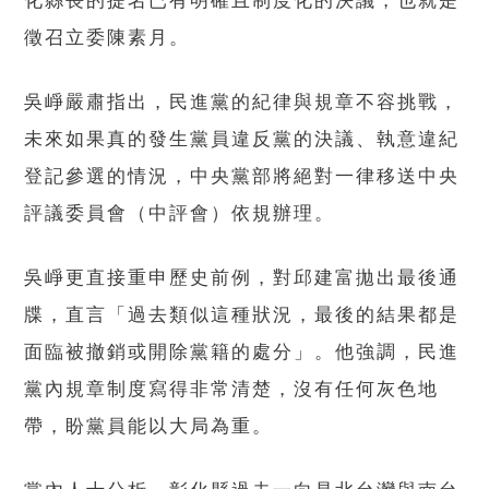
化縣長的提名已有明確且制度化的決議，也就是
徵召立委陳素月。
吳崢嚴肅指出，民進黨的紀律與規章不容挑戰，
未來如果真的發生黨員違反黨的決議、執意違紀
登記參選的情況，中央黨部將絕對一律移送中央
評議委員會（中評會）依規辦理。
吳崢更直接重申歷史前例，對邱建富拋出最後通
牒，直言「過去類似這種狀況，最後的結果都是
面臨被撤銷或開除黨籍的處分」。他強調，民進
黨內規章制度寫得非常清楚，沒有任何灰色地
帶，盼黨員能以大局為重。