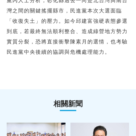
黨內人士分析，彰化縣過去一向是北台灣與南台
灣之間的關鍵搖擺縣市，民進黨本次大選面臨
「收復失土」的壓力。如今邱建富強硬表態參選
到底，若最終無法順利整合、造成綠營地方勢力
實質分裂，恐將直接衝擊陳素月的選情，也考驗
民進黨中央後續的協調與危機處理能力。
相關新聞