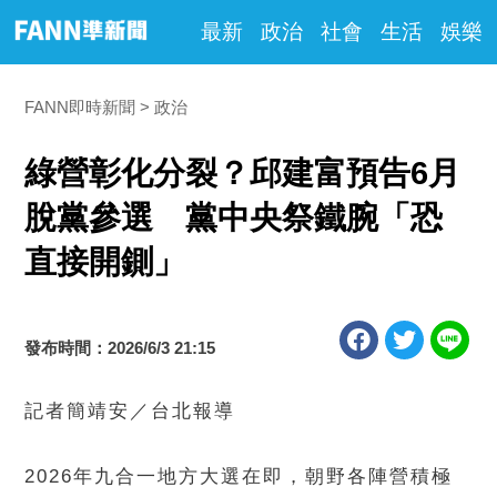
最新
政治
社會
生活
娛樂
FANN即時新聞
政治
綠營彰化分裂？邱建富預告6月
脫黨參選 黨中央祭鐵腕「恐
直接開鍘」
發布時間：2026/6/3 21:15
記者簡靖安／台北報導
2026年九合一地方大選在即，朝野各陣營積極