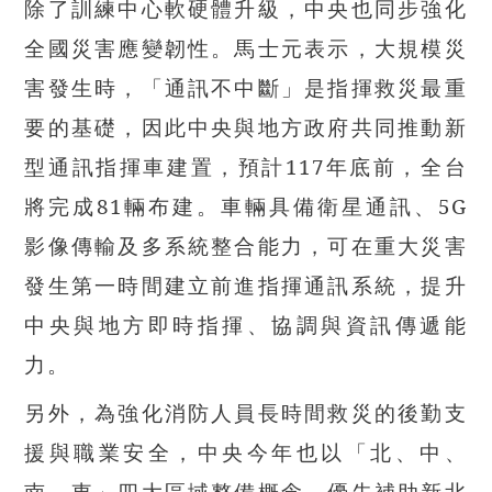
除了訓練中心軟硬體升級，中央也同步強化
全國災害應變韌性。馬士元表示，大規模災
害發生時，「通訊不中斷」是指揮救災最重
要的基礎，因此中央與地方政府共同推動新
型通訊指揮車建置，預計117年底前，全台
將完成81輛布建。車輛具備衛星通訊、5G
影像傳輸及多系統整合能力，可在重大災害
發生第一時間建立前進指揮通訊系統，提升
中央與地方即時指揮、協調與資訊傳遞能
力。
另外，為強化消防人員長時間救災的後勤支
援與職業安全，中央今年也以「北、中、
南、東」四大區域整備概念，優先補助新北