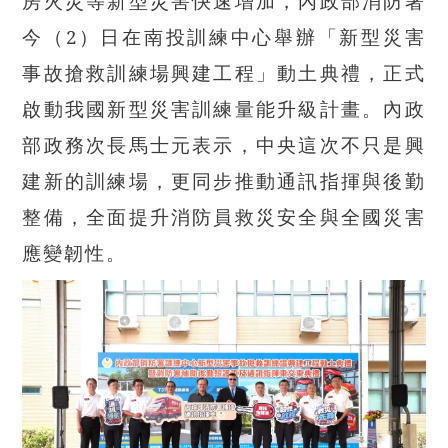
房火災等新型災害快速增加，內政部消防署
今（2）日在南投訓練中心舉辦「新型災害
事故搶救訓練場興建工程」動土典禮，正式
啟動我國新型災害訓練量能升級計畫。內政
部政務次長馬士元表示，中央這次不只是興
建新的訓練場，更同步推動通訊指揮與後勤
整備，全面提升消防員救災安全與全國災害
應變韌性。