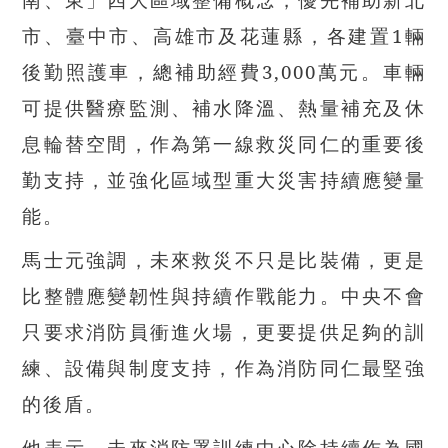
市、臺中市、高雄市及花蓮縣，各建置1輛
後勤照護車，總補助經費3,000萬元。車輛
可提供醫療監測、補水降溫、熱量補充及休
息輪替空間，作為第一線救災同仁的重要後
勤支持，並強化區域型重大災害持續應變量
能。
馬士元強調，未來救災不只是比裝備，更是
比整體應變韌性與持續作戰能力。中央不會
只要求消防員衝進火場，更要提供足夠的訓
練、設備與制度支持，作為消防同仁最堅強
的後盾。
他表示，未來消防署訓練中心除持續作為國