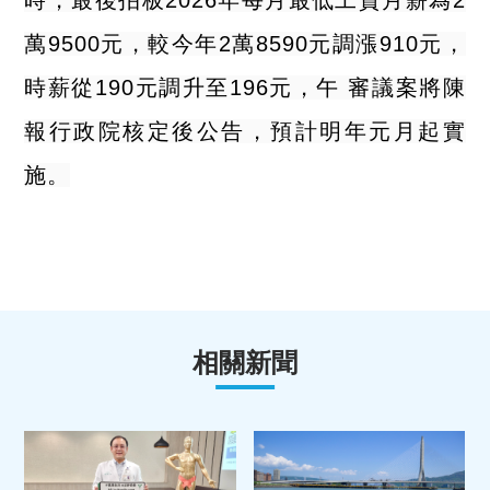
時，最後拍板2026年每月最低工資月薪為2
萬9500元，較今年2萬8590元調漲910元，
時薪從190元調升至196元，午 審議案將陳
報行政院核定後公告，預計明年元月起實
施。
相關新聞