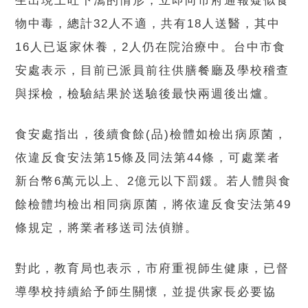
生出現上吐下瀉的情形，立即向市府通報疑似食
物中毒，總計32人不適，共有18人送醫，其中
16人已返家休養，2人仍在院治療中。台中市食
安處表示，目前已派員前往供膳餐廳及學校稽查
與採檢，檢驗結果於送驗後最快兩週後出爐。
食安處指出，後續食餘(品)檢體如檢出病原菌，
依違反食安法第15條及同法第44條，可處業者
新台幣6萬元以上、2億元以下罰鍰。若人體與食
餘檢體均檢出相同病原菌，將依違反食安法第49
條規定，將業者移送司法偵辦。
對此，教育局也表示，市府重視師生健康，已督
導學校持續給予師生關懷，並提供家長必要協