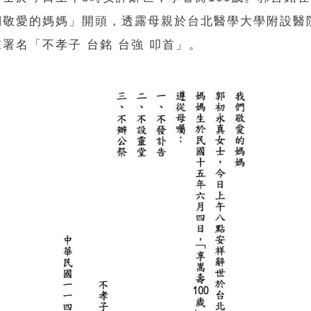
們敬愛的媽媽」開頭，透露母親於台北醫學大學附設醫
署名「不孝子 台銘 台強 叩首」。