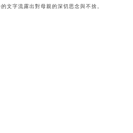
摯的文字流露出對母親的深切思念與不捨。