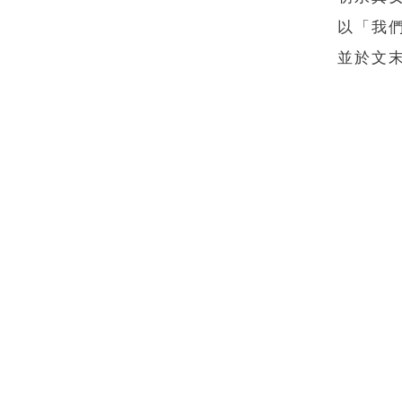
以「我
並於文末