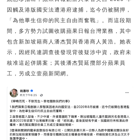
因觸及港版國安法遭港府逮捕，迄今仍被關押，
「為他畢生信仰的民主自由而奮戰」。而這段期
間，多方勢力試圖收購蘋果日報台灣業務，其中
包含新加坡籍商人潘杰賢與香港商人黃浩。她表
示，因經民連調查後發現背後疑涉中資，政府未
核准這起併購案；其後潘杰賢延攬部分蘋果員
工，另成立壹蘋新聞網。