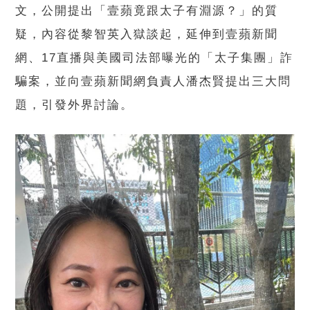
文，公開提出「壹蘋竟跟太子有淵源？」的質
疑，內容從黎智英入獄談起，延伸到壹蘋新聞
網、17直播與美國司法部曝光的「太子集團」詐
騙案，並向壹蘋新聞網負責人潘杰賢提出三大問
題，引發外界討論。