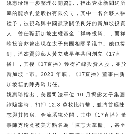
姚惠珍進一步整理公開資訊，指出壹蘋新聞網所
屬的龍承創意股份有限公司，其中一名合夥人張
鐘予，被視為與中國黨政關係良好的新加坡投資
人，曾任職新加坡主權基金「祥峰投資」，而祥
峰投資亦曾出現在太子集團相關爭議中。她也提
到，潘杰賢與藝人黃立成早年共同創立《17直
播》，其後《17直播》獲得祥峰投資入股，並於
新加坡上市。2023 年底，《17直播》董事由新
加坡籍的陳秀玲出任。
姚惠珍指出，美國司法單位 10 月揭露太子集團
詐騙案時，扣押 12.8 萬枚比特幣，並將首腦陳
志與其帳房、金流系統公開，其中《17直播》董
事陳秀玲竟被美方點名為「陳志大掌櫃」，甚至