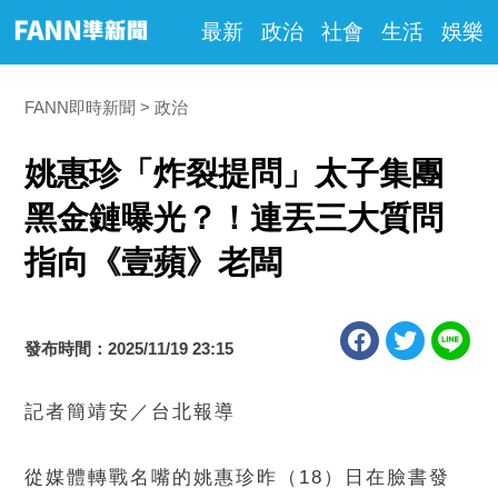
最新
政治
社會
生活
娛樂
FANN即時新聞
政治
姚惠珍「炸裂提問」太子集團
黑金鏈曝光？！連丟三大質問
指向《壹蘋》老闆
發布時間：2025/11/19 23:15
記者簡靖安／台北報導
從媒體轉戰名嘴的姚惠珍昨（18）日在臉書發