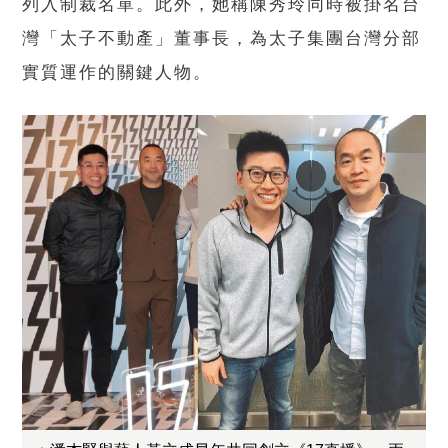
列入制裁名單。此外，她稱陳秀玲同時被掛名台
灣「太子不動產」董事長，為太子集團台灣分部
實質運作的關鍵人物。