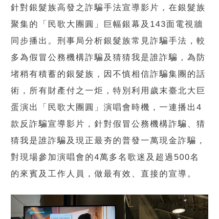
針對銀髮族高發之詐騙手法宣導影片，在銀髮族
聚集的「民歌大團圓」巨幅銀幕及143面電視牆
同步播出。刑事局分析銀髮族常見詐騙手法，較
多為假冒公務機構詐騙及猜猜我是誰詐騙，為防
堵稍有積蓄的銀髮族，因不慎相信詐騙集團的話
術，所有財產付之一炬，特別利用歲末臺北大巨
蛋演出「民歌大團圓」演唱會時機，一連播出4
款反詐騙宣導影片，針對假冒公務機構詐騙、猜
猜我是誰詐騙及現正最夯的普發一萬現金詐騙，
對現場參加演唱會的4萬多名歌迷及超過500名
的來賓及工作人員，做最有效、直接的宣導。