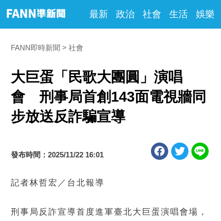
最新
政治
社會
生活
娛樂
FANN即時新聞
社會
大巨蛋「民歌大團圓」演唱
會 刑事局首創143面電視牆同
步放送反詐騙宣導
發布時間：2025/11/22 16:01
記者林哲宏／台北報導
刑事局反詐宣導首度進軍臺北大巨蛋演唱會場，