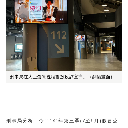
刑事局在大巨蛋電視牆播放反詐宣導。（翻攝畫面）
刑事局分析，今(114)年第三季(7至9月)假冒公