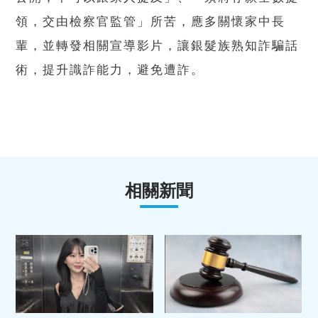
領，交由檢察官監管」所苦，應多關懷家中長
輩，並轉發相關宣導影片，讓銀髮族熟知詐騙話
術，提升識詐能力，避免遭詐。
相關新聞