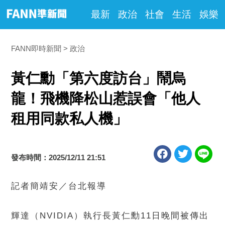
最新
政治
社會
生活
娛樂
FANN即時新聞
政治
黃仁勳「第六度訪台」鬧烏
龍！飛機降松山惹誤會「他人
租用同款私人機」
發布時間：2025/12/11 21:51
記者簡靖安／台北報導
輝達（NVIDIA）執行長黃仁勳11日晚間被傳出