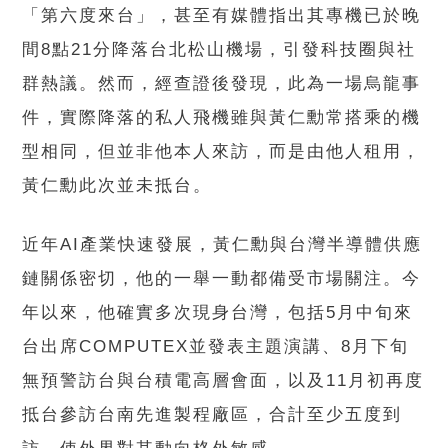
「第六度來台」，甚至有媒體指出其專機已於晚
間8點21分降落台北松山機場，引發科技圈與社
群熱議。然而，經查證後發現，此為一場烏龍事
件，實際降落的私人飛機雖與黃仁勳常搭乘的機
型相同，但並非他本人來訪，而是由他人租用，
黃仁勳此次並未抵台。
近年AI產業快速發展，黃仁勳與台灣半導體供應
鏈關係密切，他的一舉一動都備受市場關注。今
年以來，他確實多次現身台灣，包括5月中旬來
台出席COMPUTEX並發表主題演講、8月下旬
無預警訪台與台積電高層會面，以及11月初再度
抵台參訪台南先進製程廠區，合計至少五度到