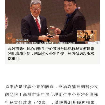
高雄市衛生局心理衛生中心苓雅分區執行秘書何建忠
利用職務之便，誘騙少女外出性侵，檢方偵結起訴求
處重刑。
原本該是守護心靈的防線，竟淪為獵捕弱勢少女
的惡狼！高雄市衛生局心理衛生中心苓雅分區執
行秘書何建忠（42歲），遭踢爆利用職務權限，