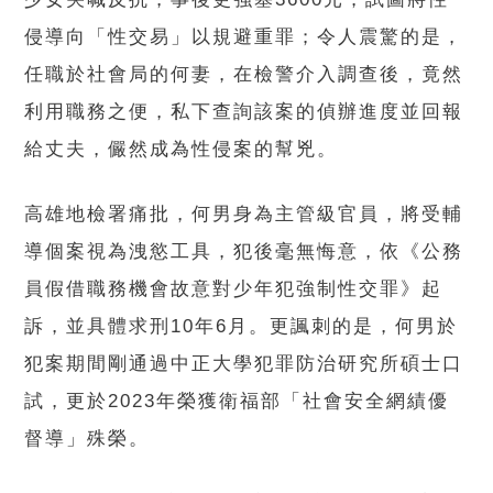
侵導向「性交易」以規避重罪；令人震驚的是，
任職於社會局的何妻，在檢警介入調查後，竟然
利用職務之便，私下查詢該案的偵辦進度並回報
給丈夫，儼然成為性侵案的幫兇。
高雄地檢署痛批，何男身為主管級官員，將受輔
導個案視為洩慾工具，犯後毫無悔意，依《公務
員假借職務機會故意對少年犯強制性交罪》起
訴，並具體求刑10年6月。更諷刺的是，何男於
犯案期間剛通過中正大學犯罪防治研究所碩士口
試，更於2023年榮獲衛福部「社會安全網績優
督導」殊榮。