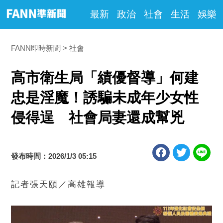
最新
政治
社會
生活
娛樂
FANN即時新聞
社會
高市衛生局「績優督導」何建
忠是淫魔！誘騙未成年少女性
侵得逞 社會局妻還成幫兇
發布時間：2026/1/3 05:15
記者張天頤／高雄報導