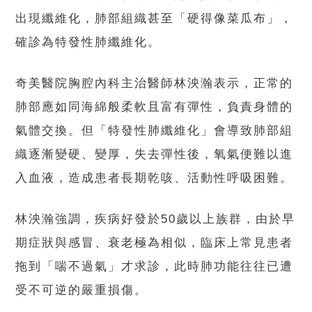
出現纖維化，肺部組織甚至「硬得像菜瓜布」，
確診為特發性肺纖維化。
奇美醫院胸腔內科主治醫師林泱瀚表示，正常的
肺部應如同海綿般柔軟且富有彈性，負責身體的
氣體交換。但「特發性肺纖維化」會導致肺部組
織逐漸變硬、變厚，失去彈性後，氧氣便難以進
入血液，造成患者長期乾咳、活動性呼吸困難。
林泱瀚強調，疾病好發於50歲以上族群，由於早
期症狀與感冒、衰老極為相似，臨床上常見患者
拖到「喘不過氣」才求診，此時肺功能往往已遭
受不可逆的嚴重損傷。