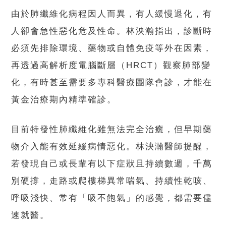
由於肺纖維化病程因人而異，有人緩慢退化，有
人卻會急性惡化危及性命。林泱瀚指出，診斷時
必須先排除環境、藥物或自體免疫等外在因素，
再透過高解析度電腦斷層（HRCT）觀察肺部變
化，有時甚至需要多專科醫療團隊會診，才能在
黃金治療期內精準確診。
目前特發性肺纖維化雖無法完全治癒，但早期藥
物介入能有效延緩病情惡化。林泱瀚醫師提醒，
若發現自己或長輩有以下症狀且持續數週，千萬
別硬撐，走路或爬樓梯異常喘氣、持續性乾咳、
呼吸淺快、常有「吸不飽氣」的感覺，都需要儘
速就醫。