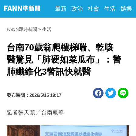
最新
政治
社會
生活
娛樂
FANN即時新聞
生活
台南70歲翁爬樓梯喘、乾咳
醫驚見「肺硬如菜瓜布」：警
肺纖維化3警訊快就醫
發布時間：2026/5/15 19:17
記者張天頤／台南報導