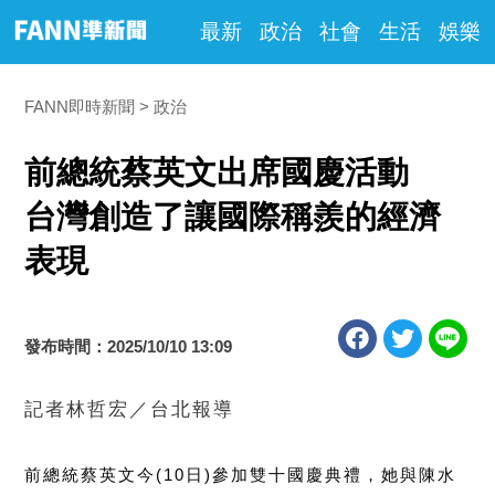
最新
政治
社會
生活
娛樂
FANN即時新聞
政治
前總統蔡英文出席國慶活動
台灣創造了讓國際稱羨的經濟
表現
發布時間：2025/10/10 13:09
記者林哲宏／台北報導
前總統蔡英文今
(10
日
)
參加雙十國慶典禮，她與陳水