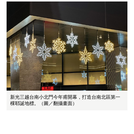
新光三越台南小北門今年甫開幕，打造台南北區第一
棵耶誕地標。（圖／翻攝畫面）