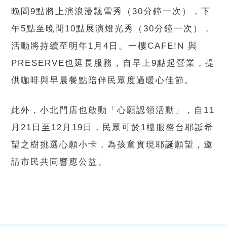
晚間9點將上演浪漫飄雪秀（30分鐘一次），下
午5點至晚間10點展演燈光秀（30分鐘一次），
活動將持續至明年1月4日。一樓CAFE!N 與
PRESERVE也延長服務，自早上9點起營業，提
供咖啡與早晨餐點陪伴民眾度過暖心佳節。
此外，小北門店也啟動「心願認領活動」，自11
月21日至12月19日，民眾可於1樓服務台耶誕希
望之樹挑選心願小卡，為孩童實現耶誕願望，邀
請市民共同響應公益。