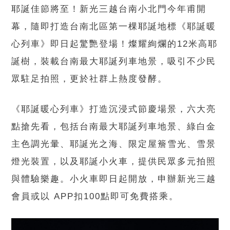
耶誕佳節將至！新光三越台南小北門今年甫開
幕，隨即打造台南北區第一棵耶誕地標《耶誕暖
心列車》即日起驚艷登場！燦耀絢爛的12米高耶
誕樹，裝載台南最大耶誕列車地景，吸引不少民
眾駐足拍照，更於社群上熱度發酵。
《耶誕暖心列車》打造沉浸式節慶場景，六大亮
點搶先看，包括台南最大耶誕列車地景、綠白金
主色調光暈、耶誕光之海、限定屋簷雪光、雪景
燈光裝置，以及耶誕小火車，提供民眾多元拍照
與體驗樂趣。小火車即日起開放，申辦新光三越
會員或以 APP扣100點即可免費搭乘。