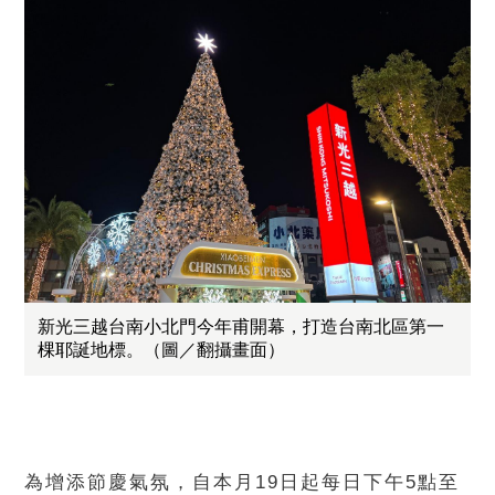
新光三越台南小北門今年甫開幕，打造台南北區第一
棵耶誕地標。（圖／翻攝畫面）
為增添節慶氣氛，自本月19日起每日下午5點至